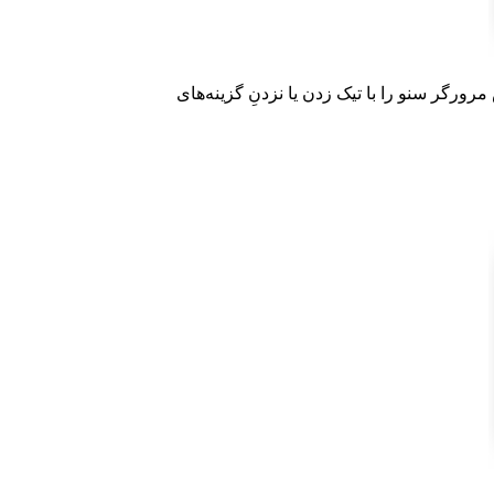
رگر سنو را با تیک زدن یا نزدنِ گزینه‌های