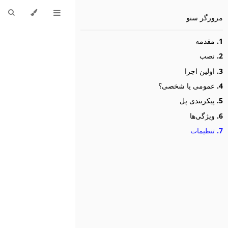
مرورگر سنو
1.
مقدمه
2.
نصب
3.
اولین اجرا
4.
عمومی یا شخصی؟
5.
پیکربندی پل
6.
ویژگی‌ها
7.
تنظیمات